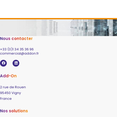
Nous contacter
+33 (0)1 34 35 36 96
commercial@addon.fr​
Add-On
2 rue de Rouen
95450 Vigny
France
Nos solutions