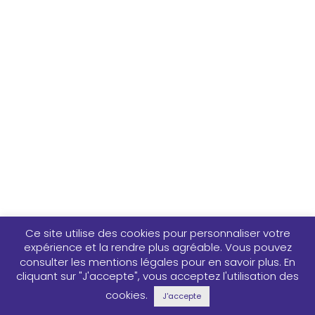
Ce site utilise des cookies pour personnaliser votre
expérience et la rendre plus agréable. Vous pouvez
consulter les mentions légales pour en savoir plus. En
cliquant sur "J'accepte", vous acceptez l'utilisation des
cookies.
J'accepte