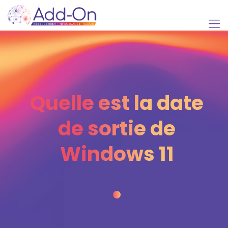
Quelle est la date
de sortie de
Windows 11
•